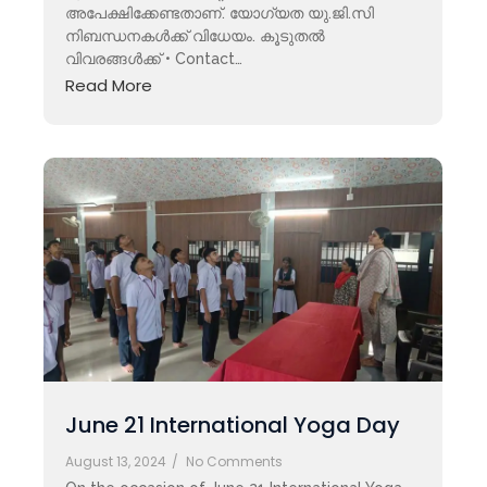
അപേക്ഷിക്കേണ്ടതാണ്. യോഗ്യത യു.ജി.സി
നിബന്ധനകൾക്ക് വിധേയം. കൂടുതൽ
വിവരങ്ങൾക്ക് • Contact…
Read More
June 21 International Yoga Day
August 13, 2024
/
No Comments