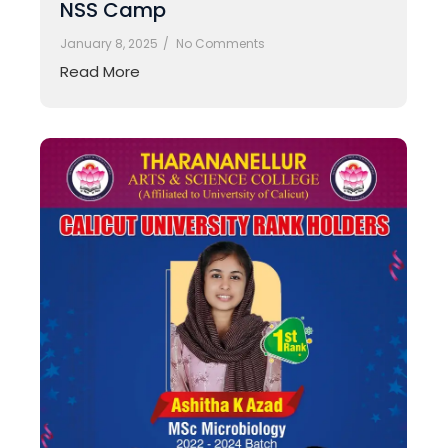
NSS Camp
January 8, 2025
/
No Comments
Read More