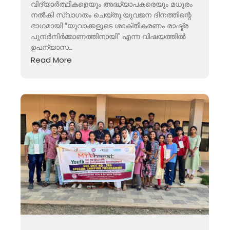
വിദ്യാർത്ഥികളെയും അദ്ധ്യാപകരെയും മധുരം
നൽകി സ്വാഗതം ചെയ്തു.യുവജന ദിനത്തിന്റെ
ഭാഗമായി “യുവാക്കളുടെ ശാക്തീകരണം രാഷ്ട്ര
പുനർനിർമ്മാണത്തിനായി” എന്ന വിഷയത്തിൽ
ഉപന്യാസ…
Read More