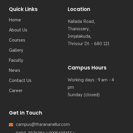
Quick Links
Location
Home
Kallada Road,
Thanissery,
About Us
Irinjalakuda,
Courses
Thrissur Dt. - 680 121
Gallery
Faculty
Campus Hours
News
Working days : 9 am - 4
Contact Us
pm
Career
Sunday (closed)
Get In Touch
campus@tharananellur.com