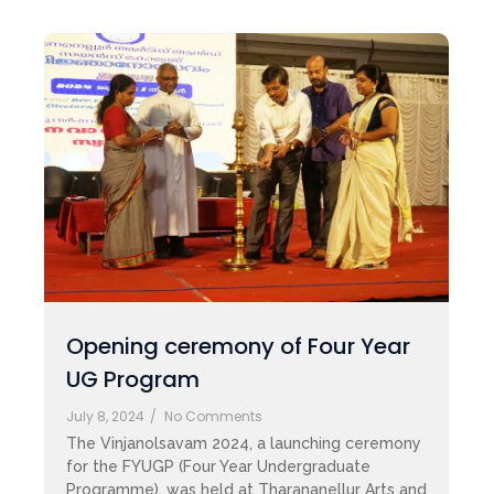
Opening ceremony of Four Year
UG Program
July 8, 2024
/
No Comments
The Vinjanolsavam 2024, a launching ceremony
for the FYUGP (Four Year Undergraduate
Programme), was held at Tharananellur Arts and