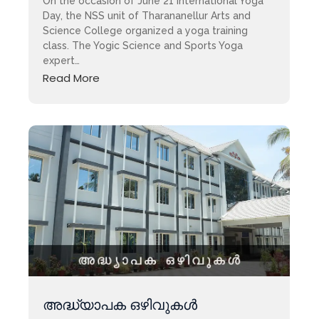
On the occasion of June 21 International Yoga
Day, the NSS unit of Tharananellur Arts and
Science College organized a yoga training
class. The Yogic Science and Sports Yoga
expert…
Read More
അദ്ധ്യാപക ഒഴിവുകൾ