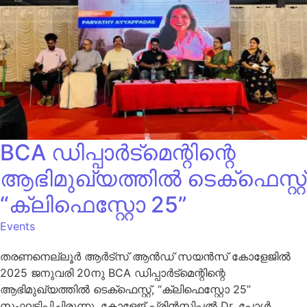
BCA ഡിപ്പാർട്മെന്റിന്റെ
ആഭിമുഖ്യത്തിൽ ടെക്‌ഫെസ്റ്റ്
“ക്ലിഫെസ്റ്റോ 25”
Events
തരണനെല്ലൂർ ആർട്സ് ആൻഡ് സയൻസ് കോളേജിൽ
2025 ജനുവരി 20നു BCA ഡിപ്പാർട്മെന്റിന്റെ
ആഭിമുഖ്യത്തിൽ ടെക്‌ഫെസ്റ്റ്, “ക്ലിഫെസ്റ്റോ 25”
സംഘടിപ്പിച്ചിരുന്നു. കോളേജ് പ്രിൻസിപ്പൽ Dr. പോൾ