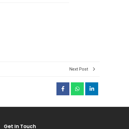
Next Post
Get In Touch