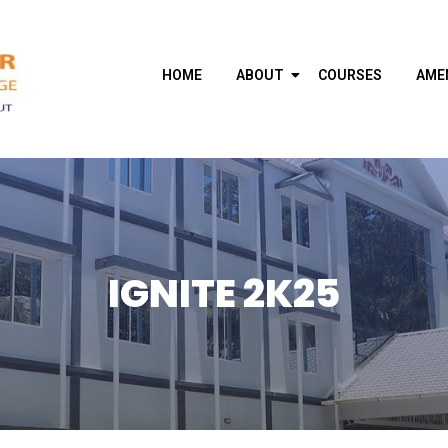
HOME
ABOUT
COURSES
AME
IGNITE 2K25